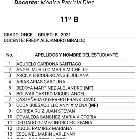
Docente:
Mónica Patricia Díez
11º B