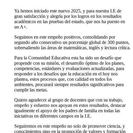
Ya hemos iniciado este nuevo 2025, y para nuestra I.E de
gran satisfacción y alegría por los logros en los resultados
académicos en las pruebas del estado, que nos ha puesto en
un A+.
Seguimos en este empeño positivos, consolidando por
segundo año consecutivo un porcentaje global de 300 puntos,
sobresaliendo las áreas de matemáticas, inglés y lectura crítica.
Para la Comunidad Educativa esta ha sido un desafío que
propende con su misión, el desarrollo óptimo de los planes,
competencias, estándares y evaluaciones actualizadas, para
responder a los desafíos que la educación en el hoy nos
plantea, estos procesos que, con calidad en todos los
ambientes, procurará siempre resultados significativos para
cumplir las metas.
Quiero agradecer al grupo de docentes que con su trabajo,
empeño y esfuerzo nos apoyan en estos resultados, destacar
igualmente el apoyo de los padres de familia en todas las
iniciativas en diferentes campos en la I.E.
Seguiremos en este empeño no solo de promover ciencia, y
conocimientos sino en la promoción de valores y formación