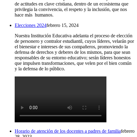
de actitudes en clave cristiana, dentro de un ecosistema que
privilegia la convivencia, el respeto y la inclusión, que nos
hace más humanos.
Elecciones 2024
febrero 15, 2024
Nuestra Institución Educativa adelanta el proceso de elección
de personero y contralor estudiantil, cuyos líderes, velarán por
el bienestar e intereses de sus compañeros, promoviendo la
defensa de derechos y deberes de los mismos, para que sean
responsables de su entorno educativo; serán líderes honestos
que impulsen transformaciones, que velen por el bien común
y la defensa de lo público.
Horario de atención de los docentes a padres de familia
febrero
28, 2023