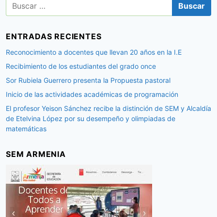
B
u
s
c
ENTRADAS RECIENTES
a
r
Reconocimiento a docentes que llevan 20 años en la I.E
:
Recibimiento de los estudiantes del grado once
Sor Rubiela Guerrero presenta la Propuesta pastoral
Inicio de las actividades académicas de programación
El profesor Yeison Sánchez recibe la distinción de SEM y Alcaldía
de Etelvina López por su desempeño y olimpiadas de
matemáticas
SEM ARMENIA