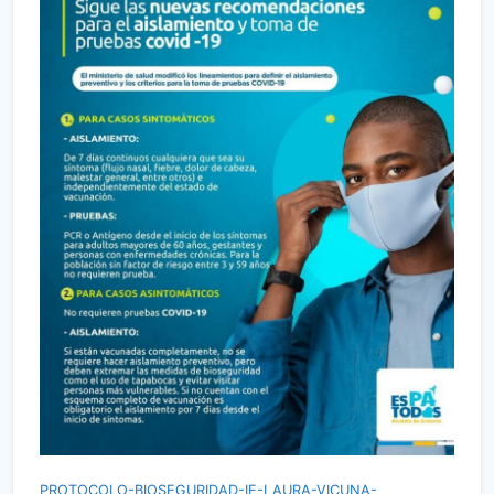
PROTOCOLO-BIOSEGURIDAD-IE-LAURA-VICUNA-