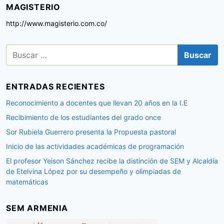
MAGISTERIO
http://www.magisterio.com.co/
B
u
s
c
ENTRADAS RECIENTES
a
r
Reconocimiento a docentes que llevan 20 años en la I.E
:
Recibimiento de los estudiantes del grado once
Sor Rubiela Guerrero presenta la Propuesta pastoral
Inicio de las actividades académicas de programación
El profesor Yeison Sánchez recibe la distinción de SEM y Alcaldía
de Etelvina López por su desempeño y olimpiadas de
matemáticas
SEM ARMENIA