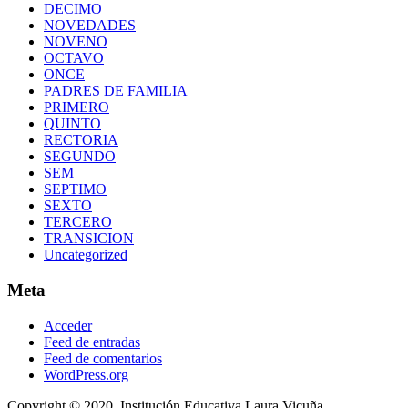
DECIMO
NOVEDADES
NOVENO
OCTAVO
ONCE
PADRES DE FAMILIA
PRIMERO
QUINTO
RECTORIA
SEGUNDO
SEM
SEPTIMO
SEXTO
TERCERO
TRANSICION
Uncategorized
Meta
Acceder
Feed de entradas
Feed de comentarios
WordPress.org
Copyright © 2020. Institución Educativa Laura Vicuña.