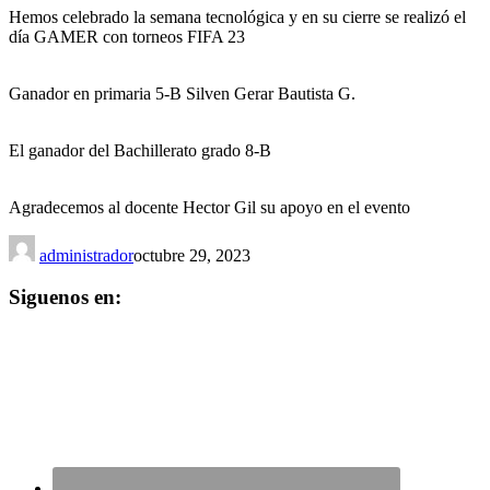
Hemos celebrado la semana tecnológica y en su cierre se realizó el
día GAMER con torneos FIFA 23
Ganador en primaria 5-B Silven Gerar Bautista G.
El ganador del Bachillerato grado 8-B
Agradecemos al docente Hector Gil su apoyo en el evento
administrador
octubre 29, 2023
Siguenos en: