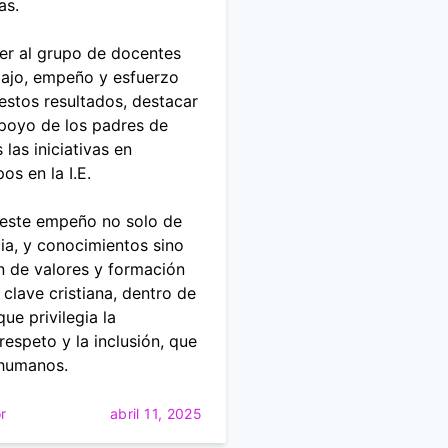
tas.
er al grupo de docentes
bajo, empeño y esfuerzo
estos resultados, destacar
apoyo de los padres de
 las iniciativas en
os en la I.E.
este empeño no solo de
ia, y conocimientos sino
n de valores y formación
 clave cristiana, dentro de
ue privilegia la
respeto y la inclusión, que
 humanos.
r
abril 11, 2025