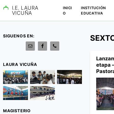
S
I.E. LAURA
INICI
INSTITUCIÓN
a
VICUÑA
O
EDUCATIVA
l
t
a
r
SIGUENOS EN:
SEXT
a
l
c
o
Lanzam
n
LAURA VICUÑA
etapa –
t
Pastor
e
n
i
d
o
MAGISTERIO