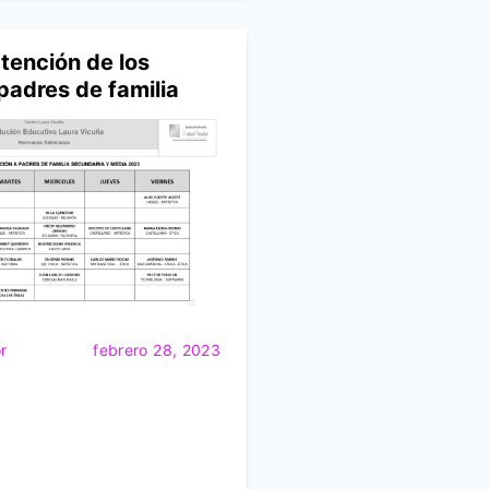
tención de los
padres de familia
r
febrero 28, 2023