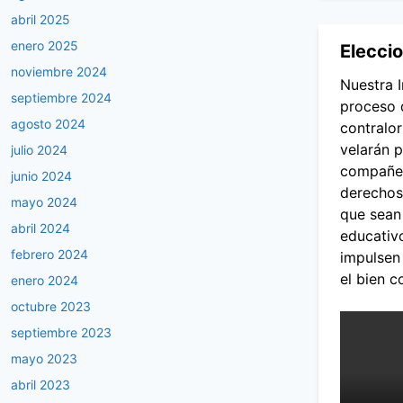
abril 2025
enero 2025
Elecci
noviembre 2024
Nuestra I
septiembre 2024
proceso 
agosto 2024
contralor
velarán p
julio 2024
compañer
junio 2024
derechos
mayo 2024
que sean
abril 2024
educativo
febrero 2024
impulsen
el bien c
enero 2024
octubre 2023
septiembre 2023
mayo 2023
abril 2023