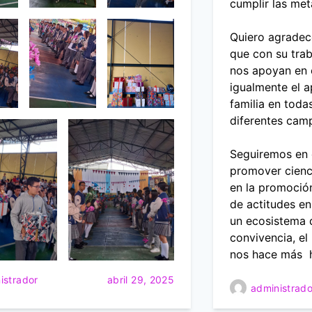
cumplir las me
Quiero agradec
que con su tra
nos apoyan en 
igualmente el 
familia en todas
diferentes camp
Seguiremos en 
promover cienc
en la promoció
de actitudes en
un ecosistema q
convivencia, el 
nos hace más
istrador
abril 29, 2025
administrado