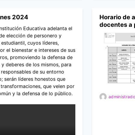
ones 2024
Horario de a
docentes a 
nstitución Educativa adelanta el
de elección de personero y
 estudiantil, cuyos líderes,
or el bienestar e intereses de sus
os, promoviendo la defensa de
 y deberes de los mismos, para
 responsables de su entorno
; serán líderes honestos que
 transformaciones, que velen por
omún y la defensa de lo público.
administrado