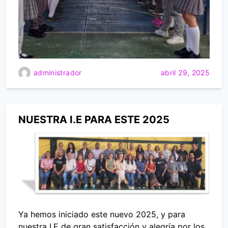
administrador
abril 29, 2025
NUESTRA I.E PARA ESTE 2025
Ya hemos iniciado este nuevo 2025, y para
nuestra I.E de gran satisfacción y alegría por los