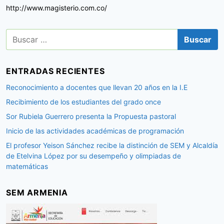
http://www.magisterio.com.co/
B
u
s
c
ENTRADAS RECIENTES
a
r
Reconocimiento a docentes que llevan 20 años en la I.E
:
Recibimiento de los estudiantes del grado once
Sor Rubiela Guerrero presenta la Propuesta pastoral
Inicio de las actividades académicas de programación
El profesor Yeison Sánchez recibe la distinción de SEM y Alcaldía
de Etelvina López por su desempeño y olimpiadas de
matemáticas
SEM ARMENIA