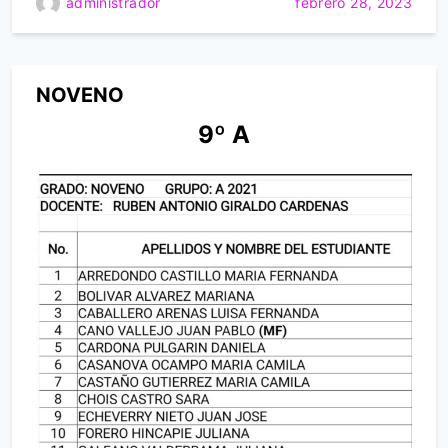
administrador
febrero 28, 2023
NOVENO
9º A