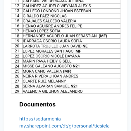
Documentos
https://sedarmenia-
my.sharepoint.com/:f:/g/personal/ticsiela