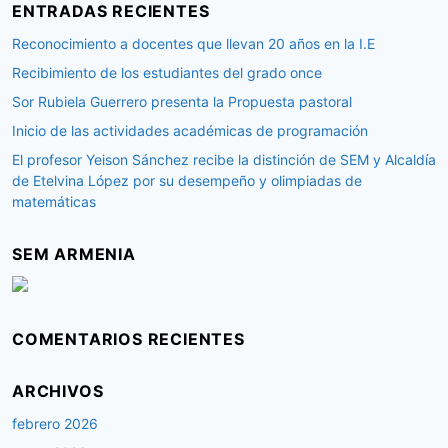
ENTRADAS RECIENTES
a
r
Reconocimiento a docentes que llevan 20 años en la I.E
:
Recibimiento de los estudiantes del grado once
Sor Rubiela Guerrero presenta la Propuesta pastoral
Inicio de las actividades académicas de programación
El profesor Yeison Sánchez recibe la distinción de SEM y Alcaldía
de Etelvina López por su desempeño y olimpiadas de
matemáticas
SEM ARMENIA
COMENTARIOS RECIENTES
ARCHIVOS
febrero 2026