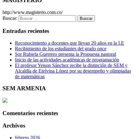
MAGISTERIO
http://www.magisterio.com.co/
Buscar:
Entradas recientes
Reconocimiento a docentes que llevan 20 años en la I.E
Recibimiento de los estudiantes del grado once
Sor Rubiela Guerrero presenta la Propuesta pastoral
Inicio de las actividades académicas de programación
El profesor Yeison Sánchez recibe la distinción de SEM y
Alcaldía de Etelvina López por su desempeño y olimpiadas
de matemáticas
SEM ARMENIA
Comentarios recientes
Archivos
febrero 2026